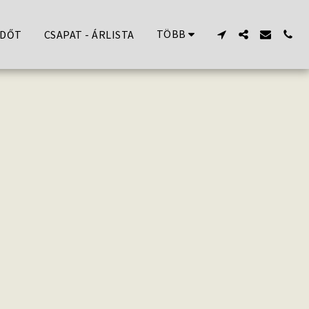
TÖBB
IDŐT
CSAPAT - ÁRLISTA