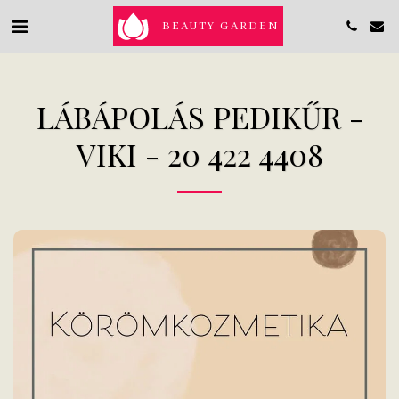
BEAUTY GARDEN
LÁBÁPOLÁS PEDIKŰR -
VIKI - 20 422 4408